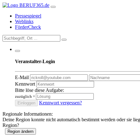
Pressespiegel
Weblinks
FörderCheck
Veranstalter-Login
E-Mail
Kennwort
Bitte löse diese Aufgabe:
zuzüglich
=
Kennwort vergessen?
Einloggen
Regionale Informationen:
Deine Region konnte nicht automatisch bestimmt werden oder sie lie
Region?
Region ändern