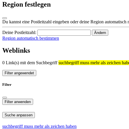
Region festlegen
Du kannst eine Postleitzahl eingeben oder deine Region automatisch 
Deine Postleitzahl:
Ändern
Region automatisch bestimmen
Weblinks
0 Link(s) mit dem Suchbegriff
suchbegriff muss mehr als zeichen hab
Filter angewendet
Filter
Suche anpassen
suchbegriff
muss
mehr
als
zeichen
haben