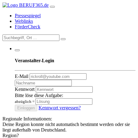
Pressespiegel
Weblinks
FörderCheck
Veranstalter-Login
E-Mail
Kennwort
Bitte löse diese Aufgabe:
abzüglich
=
Kennwort vergessen?
Einloggen
Regionale Informationen:
Deine Region konnte nicht automatisch bestimmt werden oder sie
liegt außerhalb von Deutschland.
Region?