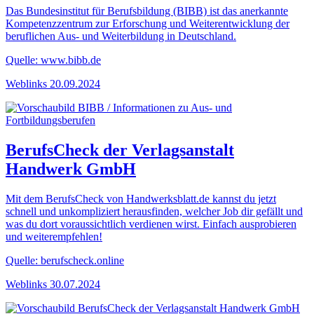
Das Bundesinstitut für Berufsbildung (BIBB) ist das anerkannte
Kompetenzzentrum zur Erforschung und Weiterentwicklung der
beruflichen Aus- und Weiterbildung in Deutschland.
Quelle: www.bibb.de
Weblinks
20.09.2024
BerufsCheck der Verlagsanstalt
Handwerk GmbH
Mit dem BerufsCheck von Handwerksblatt.de kannst du jetzt
schnell und unkompliziert herausfinden, welcher Job dir gefällt und
was du dort voraussichtlich verdienen wirst. Einfach ausprobieren
und weiterempfehlen!
Quelle: berufscheck.online
Weblinks
30.07.2024