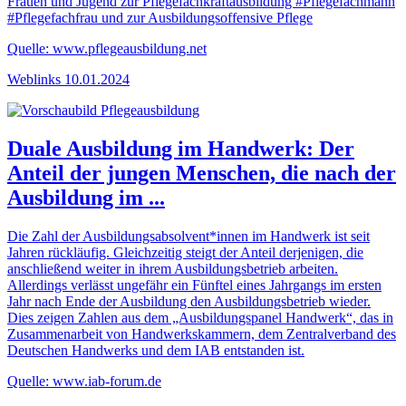
Frauen und Jugend zur Pflegefachkraftausbildung #Pflegefachmann
#Pflegefachfrau und zur Ausbildungsoffensive Pflege
Quelle: www.pflegeausbildung.net
Weblinks
10.01.2024
Duale Ausbildung im Handwerk: Der
Anteil der jungen Menschen, die nach der
Ausbildung im ...
Die Zahl der Ausbildungsabsolvent*innen im Handwerk ist seit
Jahren rückläufig. Gleichzeitig steigt der Anteil derjenigen, die
anschließend weiter in ihrem Ausbildungsbetrieb arbeiten.
Allerdings verlässt ungefähr ein Fünftel eines Jahrgangs im ersten
Jahr nach Ende der Ausbildung den Ausbildungsbetrieb wieder.
Dies zeigen Zahlen aus dem „Ausbildungspanel Handwerk“, das in
Zusammenarbeit von Handwerkskammern, dem Zentralverband des
Deutschen Handwerks und dem IAB entstanden ist.
Quelle: www.iab-forum.de