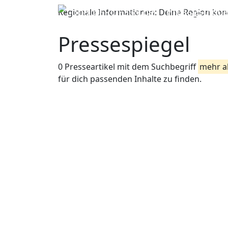
Pressespiege
Regionale Informationen:
Deine Region konn
Pressespiegel
0 Presseartikel mit dem Suchbegriff
mehr a
für dich passenden Inhalte zu finden.