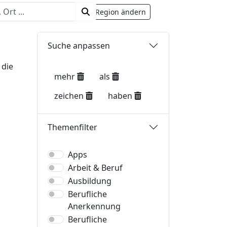
rhalb von Deutschland.
Region ändern
Suche anpassen
 die
mehr
als
zeichen
haben
Themenfilter
Apps
Arbeit & Beruf
Ausbildung
Berufliche
Anerkennung
Berufliche