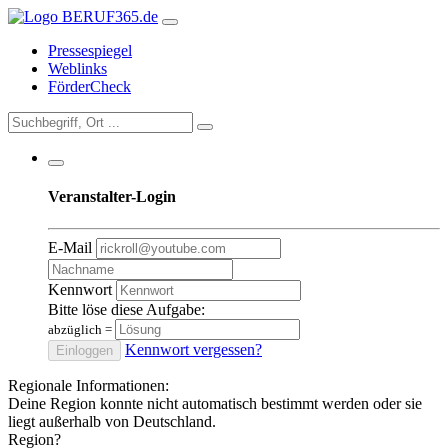
Pressespiegel
Weblinks
FörderCheck
Veranstalter-Login
E-Mail
Kennwort
Bitte löse diese Aufgabe:
abzüglich
=
Kennwort vergessen?
Einloggen
Regionale Informationen:
Deine Region konnte nicht automatisch bestimmt werden oder sie
liegt außerhalb von Deutschland.
Region?