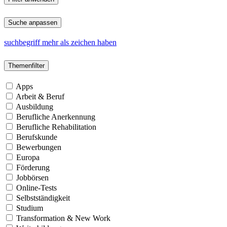
Suche anpassen
suchbegriff
mehr
als
zeichen
haben
Themenfilter
Apps
Arbeit & Beruf
Ausbildung
Berufliche Anerkennung
Berufliche Rehabilitation
Berufskunde
Bewerbungen
Europa
Förderung
Jobbörsen
Online-Tests
Selbstständigkeit
Studium
Transformation & New Work