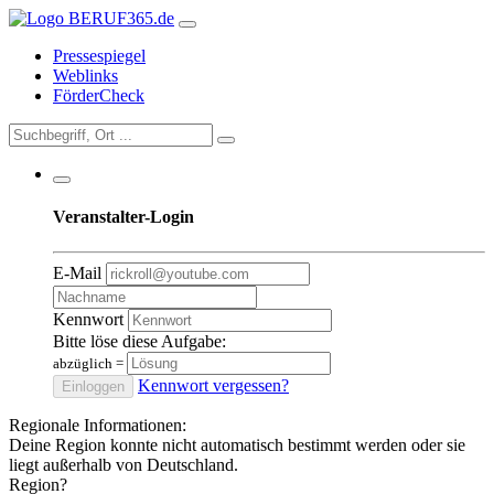
Pressespiegel
Weblinks
FörderCheck
Veranstalter-Login
E-Mail
Kennwort
Bitte löse diese Aufgabe:
abzüglich
=
Kennwort vergessen?
Einloggen
Regionale Informationen:
Deine Region konnte nicht automatisch bestimmt werden oder sie
liegt außerhalb von Deutschland.
Region?