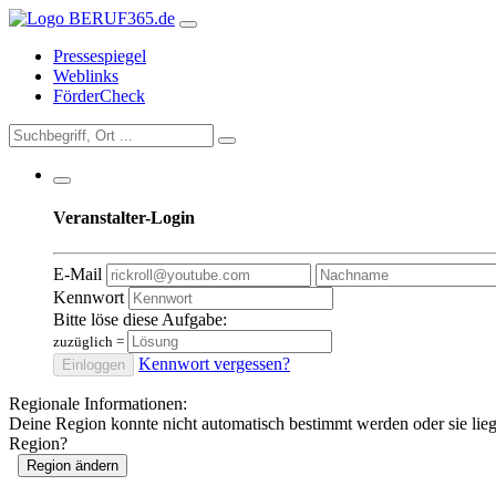
Pressespiegel
Weblinks
FörderCheck
Veranstalter-Login
E-Mail
Kennwort
Bitte löse diese Aufgabe:
zuzüglich
=
Kennwort vergessen?
Einloggen
Regionale Informationen:
Deine Region konnte nicht automatisch bestimmt werden oder sie lie
Region?
Region ändern