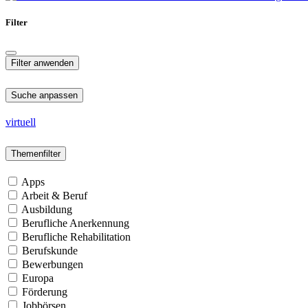
Filter
Suche anpassen
virtuell
Themenfilter
Apps
Arbeit & Beruf
Ausbildung
Berufliche Anerkennung
Berufliche Rehabilitation
Berufskunde
Bewerbungen
Europa
Förderung
Jobbörsen