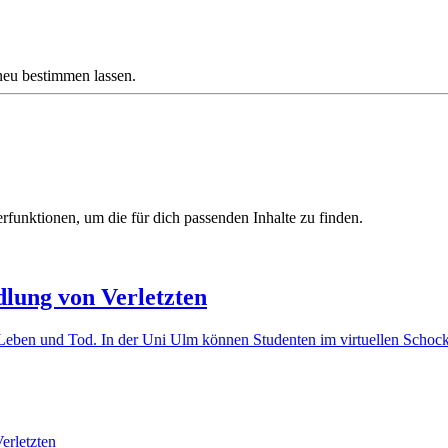
neu bestimmen lassen.
erfunktionen, um die für dich passenden Inhalte zu finden.
dlung von Verletzten
Leben und Tod. In der Uni Ulm können Studenten im virtuellen Schoc