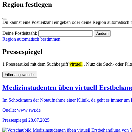
Region festlegen
Du kannst eine Postleitzahl eingeben oder deine Region automatisch 
Deine Postleitzahl:
Ändern
Region automatisch bestimmen
Pressespiegel
1 Presseartikel mit dem Suchbegriff
virtuell
. Nutz die Such- oder Filt
Filter angewendet
Medizinstudenten üben virtuell Erstbehan
Im Schockraum der Notaufnahme einer Klinik, da geht es immer um 
Quelle: www.swr.de
Pressespiegel
28.07.2025